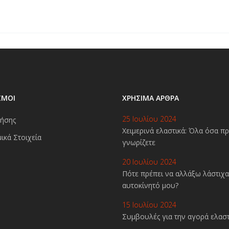
ΣΜΟΙ
ΧΡΉΣΙΜΑ ΆΡΘΡΑ
25 Ιουλίου 2024
ήσης
Χειμερινά ελαστικά: Όλα όσα πρ
ικά Στοιχεία
γνωρίζετε
20 Ιουλίου 2024
Πότε πρέπει να αλλάξω λάστιχα
αυτοκίνητό μου?
15 Ιουλίου 2024
Συμβουλές για την αγορά ελασ