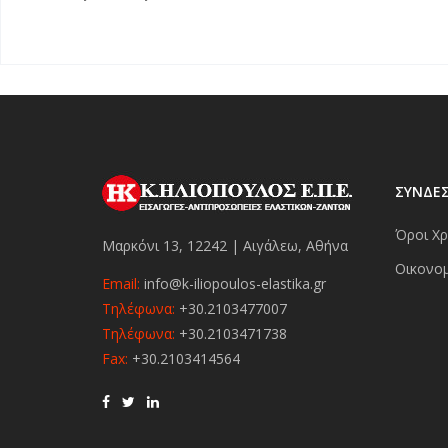
ΣΥΝΔΕ
Όροι Χρ
Μαρκόνι 13, 12242 | Αιγάλεω, Αθήνα
Οικονομ
Email:
info@k-iliopoulos-elastika.gr
Τηλέφωνα:
+30.2103477007
Τηλέφωνα:
+30.2103471738
Fax:
+30.2103414564