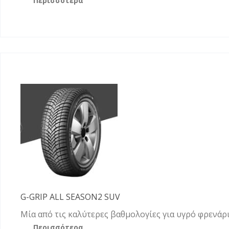
Περισσότερα
G-GRIP ALL SEASON2 SUV
Μία από τις καλύτερες βαθμολογίες για υγρό φρενάρ
Περισσότερα