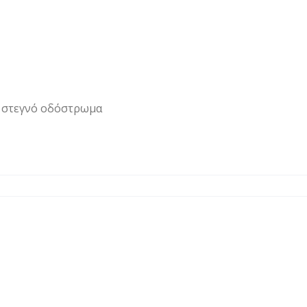
ι στεγνό οδόστρωμα