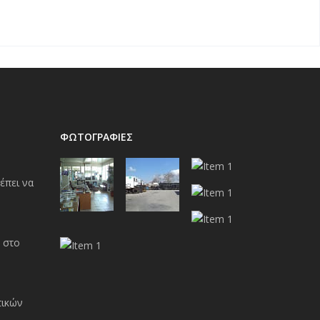
ΦΩΤΟΓΡΑΦΙΕΣ
έπει να
 στο
τικών