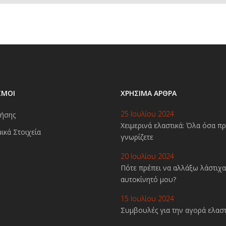
ΣΜΟΙ
ΧΡΉΣΙΜΑ ΆΡΘΡΑ
25 Ιουλίου 2024
ήσης
Χειμερινά ελαστικά: Όλα όσα πρ
ικά Στοιχεία
γνωρίζετε
20 Ιουλίου 2024
Πότε πρέπει να αλλάξω λάστιχα
αυτοκίνητό μου?
15 Ιουλίου 2024
Συμβουλές για την αγορά ελασ