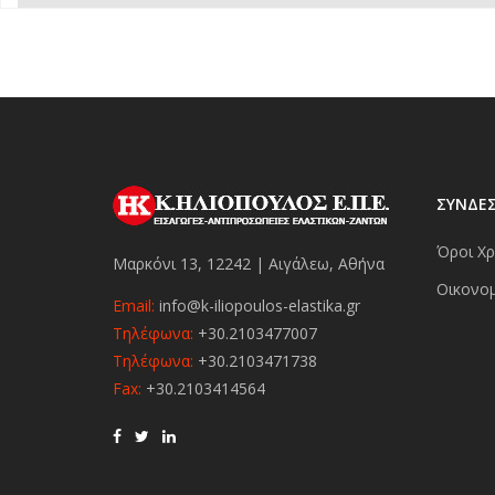
ΣΥΝΔΕ
Όροι Χρ
Μαρκόνι 13, 12242 | Αιγάλεω, Αθήνα
Οικονομ
Email:
info@k-iliopoulos-elastika.gr
Τηλέφωνα:
+30.2103477007
Τηλέφωνα:
+30.2103471738
Fax:
+30.2103414564